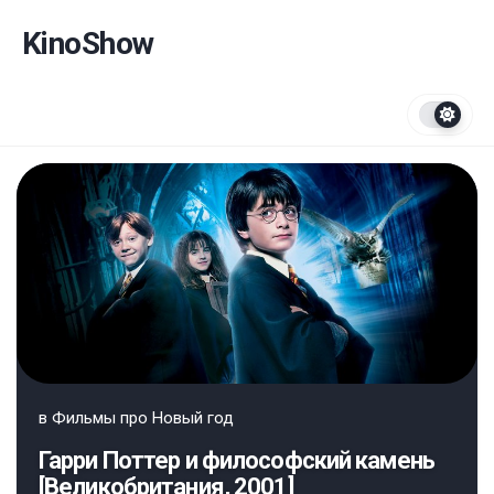
Перейти
к
KinoShow
содержанию
в
Фильмы про Новый год
Гарри Поттер и философский камень
[Великобритания, 2001]