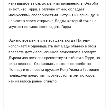
наказывают за самую мелкую провинность. Они оба
знают, что Гарри, в отличие от них, обладает
магическими способностями. Петунья и Вернон души
не чают в своем отпрыске Дадли, который тоже не
упускает возможности задеть Гарри.
Однако все меняется в тот день, когда Поттеру
исполняется одиннадцать лет. Ведь обычно в этом
возрасте детей волшебников зачисляют в Хогвартс.
Дурсли изо всех сил препятствуют отбытию Гарри, но
силы неравны. Оказавшись в школе волшебства,
Поттеру и его новым друзьям Рону Уизли и Гермионе
Грейнджер предстоит противостоять злу, которое,
как казалось ранее, сгинуло.