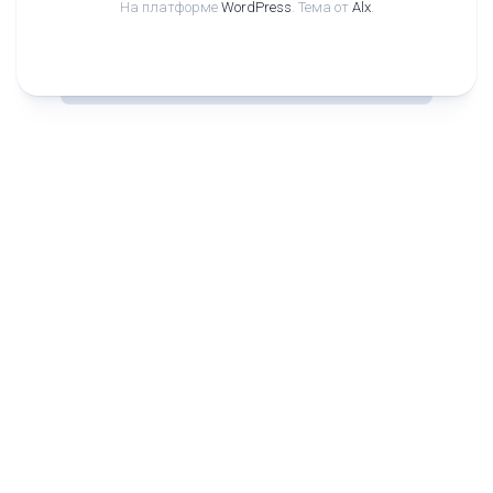
На платформе
WordPress
. Тема от
Alx
.