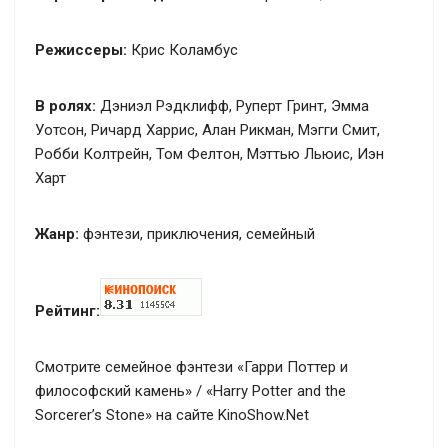
Режиссеры:
Крис Коламбус
В ролях:
Дэниэл Рэдклифф, Руперт Гринт, Эмма
Уотсон, Ричард Харрис, Алан Рикман, Мэгги Смит,
Робби Колтрейн, Том Фелтон, Мэттью Льюис, Иэн
Харт
Жанр:
фэнтези, приключения, семейный
Рейтинг:
Смотрите семейное фэнтези «Гарри Поттер и
философский камень» / «Harry Potter and the
Sorcerer’s Stone» на сайте KinoShow.Net