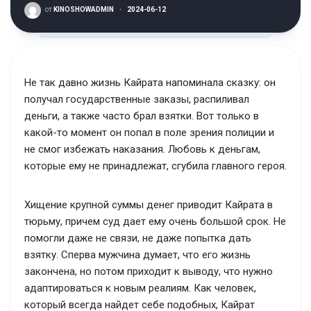
от
KINOSHOWADMIN
·
2024-06-12
Не так давно жизнь Кайрата напоминала сказку: он
получал государственные заказы, распиливал
деньги, а также часто брал взятки. Вот только в
какой-то момент он попал в поле зрения полиции и
не смог избежать наказания. Любовь к деньгам,
которые ему не принадлежат, сгубила главного героя.
Хищение крупной суммы денег приводит Кайрата в
тюрьму, причем суд дает ему очень большой срок. Не
помогли даже не связи, не даже попытка дать
взятку. Сперва мужчина думает, что его жизнь
закончена, но потом приходит к выводу, что нужно
адаптироваться к новым реалиям. Как человек,
который всегда найдет себе подобных, Кайрат