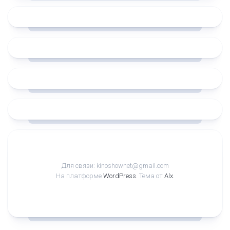
Для связи: kinoshownet@gmail.com
На платформе
WordPress
. Тема от
Alx
.