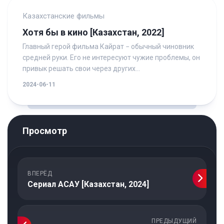
Казахстанские фильмы
Хотя бы в кино [Казахстан, 2022]
Главный герой фильма Кайрат − обычный чиновник
средней руки. Его не интересуют чужие проблемы, он
привык решать свои через других...
2024-06-11
Просмотр
ВПЕРЁД
Сериал АСАУ [Казахстан, 2024]
ПРЕДЫДУЩИЙ