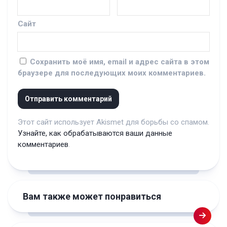
Сайт
Сохранить моё имя, email и адрес сайта в этом
браузере для последующих моих комментариев.
Этот сайт использует Akismet для борьбы со спамом.
Узнайте, как обрабатываются ваши данные
комментариев
.
Вам также может понравиться