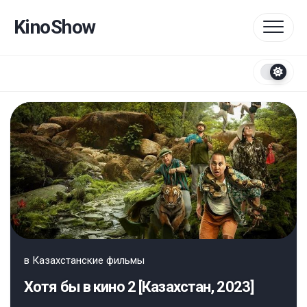
Перейти
к
KinoShow
содержанию
в
Казахстанские фильмы
Хотя бы в кино 2 [Казахстан, 2023]