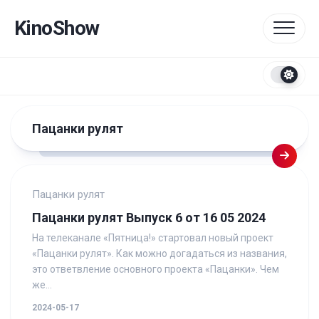
Перейти
к
KinoShow
содержанию
Пацанки рулят
Пацанки рулят
Пацанки рулят Выпуск 6 от 16 05 2024
На телеканале «Пятница!» стартовал новый проект
«Пацанки рулят». Как можно догадаться из названия,
это ответвление основного проекта «Пацанки». Чем
же...
2024-05-17