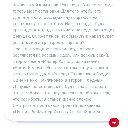
клининговой компании. Раньше он был летчиком, а
теперь моет остановки. Для того, чтобы его
сделать «богачом», мужчину отправили на
специальную подготовку. На его сердце будут
претендовать тридцать ничего не подозревающих
девушек. Сможет ли он их обмануть и какая будет
реакция, когда раскроется правда?
Нас ждет мощное реалити-шоу, которое
растянется на восемь недель или восемь серий.
Второй сезон «Мистер Х» получил название
«Богач-Бедняк». Все дело в том, что участников
теперь будет двое. Их зовут Станислав и Гордей.
Один из них − миллионер, а второй − бедный.
Девушки, естественно, не будут знать, кто есть
кто, тем более, что шоураннеры поработают так,
что разобраться станет крайне сложно.
Смотрите второй сезон проекта телеканала
«Пятница!» «Мистер Х» на сайте KinoShow.Net