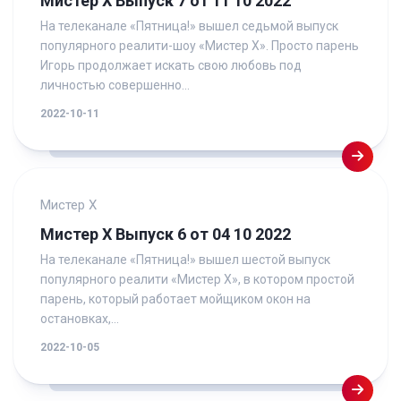
Мистер Х Выпуск 7 от 11 10 2022
На телеканале «Пятница!» вышел седьмой выпуск
популярного реалити-шоу «Мистер Х». Просто парень
Игорь продолжает искать свою любовь под
личностью совершенно...
2022-10-11
Мистер Х
Мистер Х Выпуск 6 от 04 10 2022
На телеканале «Пятница!» вышел шестой выпуск
популярного реалити «Мистер Х», в котором простой
парень, который работает мойщиком окон на
остановках,...
2022-10-05